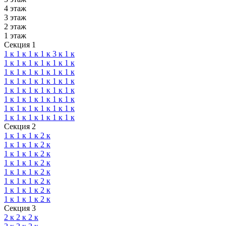
4 этаж
3 этаж
2 этаж
1 этаж
Секция 1
1 к
1 к
1 к
1 к
3 к
1 к
1 к
1 к
1 к
1 к
1 к
1 к
1 к
1 к
1 к
1 к
1 к
1 к
1 к
1 к
1 к
1 к
1 к
1 к
1 к
1 к
1 к
1 к
1 к
1 к
1 к
1 к
1 к
1 к
1 к
1 к
1 к
1 к
1 к
1 к
1 к
1 к
1 к
1 к
1 к
1 к
1 к
1 к
Секция 2
1 к
1 к
1 к
2 к
1 к
1 к
1 к
2 к
1 к
1 к
1 к
2 к
1 к
1 к
1 к
2 к
1 к
1 к
1 к
2 к
1 к
1 к
1 к
2 к
1 к
1 к
1 к
2 к
1 к
1 к
1 к
2 к
Секция 3
2 к
2 к
2 к