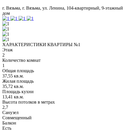
г. Вязьма, г. Вязьма, ул. Ленина, 104-квартирный, 9-этажный
дом
ХАРАКТЕРИСТИКИ КВАРТИРЫ №1
Этаж
2
Количество комнат
1
Общая площадь
37,55 кв.м.
Жилая площадь
35,72 кв.м.
Площадь кухни
13,41 кв.м.
Высота потолков в метрах
2,7
Санузел
Совмещенный
Балкон
Есть