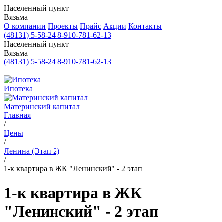
Населенный пункт
Вязьма
О компании
Проекты
Прайс
Акции
Контакты
(48131) 5-58-24
8-910-781-62-13
Населенный пункт
Вязьма
(48131) 5-58-24
8-910-781-62-13
Ипотека
Материнский капитал
Главная
/
Цены
/
Ленина (Этап 2)
/
1-к квартира в ЖК "Ленинский" - 2 этап
1-к квартира в ЖК
"Ленинский" - 2 этап