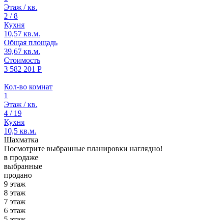
Этаж / кв.
2 / 8
Кухня
10,57 кв.м.
Общая площадь
39,67 кв.м.
Стоимость
3 582 201 Р
Кол-во комнат
1
Этаж / кв.
4 / 19
Кухня
10,5 кв.м.
Шахматка
Посмотрите выбранные планировки наглядно!
в продаже
выбранные
продано
9 этаж
8 этаж
7 этаж
6 этаж
5 этаж