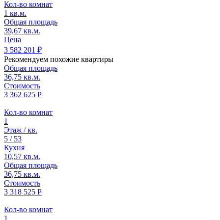
Кол-во комнат
1 кв.м.
Общая площадь
39,67 кв.м.
Цена
3 582 201 ₽
Рекомендуем похожие квартиры
Общая площадь
36,75 кв.м.
Стоимость
3 362 625 Р
Кол-во комнат
1
Этаж / кв.
5 / 53
Кухня
10,57 кв.м.
Общая площадь
36,75 кв.м.
Стоимость
3 318 525 Р
Кол-во комнат
1